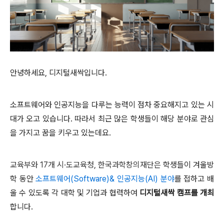
안녕하세요
,
디지털새싹입니다
.
소프트웨어와 인공지능을 다루는 능력이
점차 중요해지고 있는 시
대가 오고 있습니다
.
따라서 최근 많은 학생들이 해당 분야로
관심
을 가지고 꿈을 키우고 있는데요
.
교육부와 17개 시·도교육청, 한국과학창의재단은
학생들이 겨울방
학 동안
소프트웨어(Software)& 인공지능(AI)
분야
를
접하고 배
울 수 있도록 각 대학 및 기업과 협력하여
디지털새싹 캠프를 개최
합니다
.