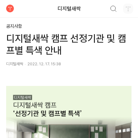
검색하기
디지털새싹
티스토리
공지사항
디지털새싹 캠프 선정기관 및 캠
프별 특색 안내
디지털새싹
2022. 12. 17. 15:38