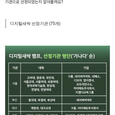
기관으로 선정되었는지 알아볼까요
?
디지털새싹 선정기관 (75개)