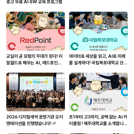
중고 무료 AI·SW 교육 프로그램
교실이 곧 모험의 무대가 된다! 리
데이터로 세상을 읽고, AI로 미래
얼월드로 배우는 AI, 레드포인트
를 설계하다! 국립목포대학교 산학
를 소개합니다!
협력단을 소개합니다 🌱
2026 디지털새싹 운영기관 오리
초1부터 고3까지, 공백 없는 AI 커
엔테이션을 진행했습니다! 🌱
리큘럼 ! 제주대학교를 소개합니
다! 🌊