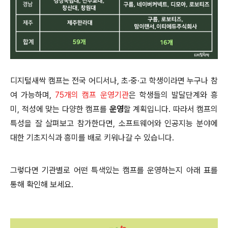
디지털새싹 캠프는 전국 어디서나
,
초
·
중
·
고 학생이라면 누구나 참
여 가능하며
,
75
개의 캠프 운영기관
은
학생들의 발달단계와 흥
미
,
적성에 맞는 다양한 캠프를
운영
할 계획입니다
.
따라서 캠프의
특성을 잘 살펴보고 참가한다면
,
소프트웨어와 인공지능 분야에
대한 기초지식과
흥미를
배로 키워나갈 수 있습니다
.
그렇다면 기관별로 어떤 특색있는 캠프를 운영하는지
아래 표를
통해 확인해 보세요
.