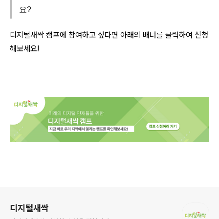
요?
디지털새싹 캠프에 참여하고 싶다면 아래의 배너를 클릭하여 신청
해보세요!
로그 정보
디지털새싹