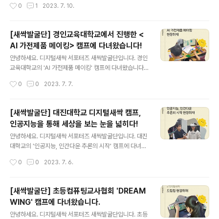
작성시간
0
1
2023. 7. 10.
지능과 다양한 분야를 융합하는 진로 탐색에 집중하고 있
다고 합니다. 캠프가 궁금하시다면 지금 바로 이미지 혹은
링크를 클릭해주세요! ★콘텐츠 바로가기: https://blog.
[새싹발굴단] 경인교육대학교에서 진행한 <
naver.com/new_sac/223148394391 [디지털새싹
AI 가전제품 메이킹> 캠프에 다녀왔습니다!
새싹발굴단] 경일대학교에서 진행하는 교육캠프에 다녀왔
글 내용
습니다! [디지털새싹 새싹발굴단] 경일대학교에서 진행하
안녕하세요. 디지털새싹 서포터즈 새싹발굴단입니다. 경인
는 교육캠프에 다녀왔습니다! 디... blog.naver.com
교육대학교의 'AI 가전제품 메이킹' 캠프에 다녀왔습니다.
이번 캠프는 빛 센서, LED를 활용한 무드등 만들기와 온도
작성시간
0
0
2023. 7. 7.
센서를 활용한 선풍기를 만들기를 진행했는데요. 캠프가
궁금하시다면 지금 바로 이미지 혹은 링크를 클릭해주세
요! ★콘텐츠 바로가기: https://blog.naver.com/new_
[새싹발굴단] 대진대학교 디지털새싹 캠프,
sac/223146720005 [디지털새싹 새싹발굴단] 경인교
인공지능을 통해 세상을 보는 눈을 넓히다!
육대학교에서 진행한 캠프에 다녀왔습니다 [디지털새싹 새
글 내용
싹발굴단] 경인교육대학교에서 진행한 캠프에 다녀왔습니
안녕하세요. 디지털새싹 서포터즈 새싹발굴단입니다. 대진
다! ... blog.naver.com
대학교의 '인공지능, 인간다운 추론의 시작' 캠프에 다녀왔
습니다. 이번 캠프는 인공지능의 가치를 이해하고 미래의
작성시간
0
0
2023. 7. 6.
인공지능에 대해 토론하고 직접 설계해 볼 수 있으며, 다양
한 SW와 실물 교구를 연계, 미션을 해결하는 게이미피케
이션 기반 프로젝트형 프로그램이었습니다! 캠프가 궁금하
[새싹발굴단] 초등컴퓨팅교사협회 'DREAM
시다면 지금 바로 이미지 혹은 링크를 클릭해주세요! ★콘
WING' 캠프에 다녀왔습니다.
텐츠 바로가기: https://blog.naver.com/new_sac/22
글 내용
3142856742 [디지털새싹 새싹발굴단] 대진대학교 디지
안녕하세요. 디지털새싹 서포터즈 새싹발굴단입니다. 초등