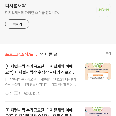
디지털새싹
디지털새싹의 다양한 소식을 전합니다.
구독하기
더보기
프로그램소식/프로그램 소개
의 다른 글
[디지털새싹 수기공모전 '디지털새싹 어때
요?'] 디지털새싹상 수상작 – 나의 진로와 거
글 내용
리가 멀다고 생각했던 웹 프로그래밍을 배우
[디지털새싹 수기공모전 '디지털새싹 어때요?'] 디지털새
며
싹상 수상작 – 나의 진로와 거리가 멀다고 생각했던 웹 프
로그래밍을 배우며 안녕하세요. 디지털새싹입니다. 오늘도
0
3
2023. 12. 6.
지난봄, 디지털새싹 캠프 참여 소감을 주제로 한 디지털새
싹 수기공모전 ‘디지털새싹 어때요?’ 수상작을 소개해드리
려 합니다. 디지털새싹상 수상작 박다현님의 작품 ‘나의 진
[디지털새싹 수기공모전 '디지털새싹 어때
로와 거리가 멀다고 생각했던 웹 프로그래밍을 배우며...’
함께 만나 볼까요? ▼ 원문 보기 ▼ 나의 진로와 거리가 멀