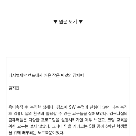
▼ 원문 보기 ▼
디지털새싹 캠프에서 심은 작은 씨앗의 잠재력
김지민
육아휴직 후 복직한 첫해다. 평소에 SW 수업에 관심이 많던 나는 복직
후 컴퓨터실의 환경과 활용할 수 있는 교구들을 살펴보았다. 컴퓨터실의
컴퓨터들은 다양한 프로그램을 실행시키기엔 매우 느렸고, 코딩 교육을
위한 교구는 많지 않았다. 그나마 믿을 거라고는 5월 중에 6학년 학생들
을 위해 배부되는 노트북뿐이었다.