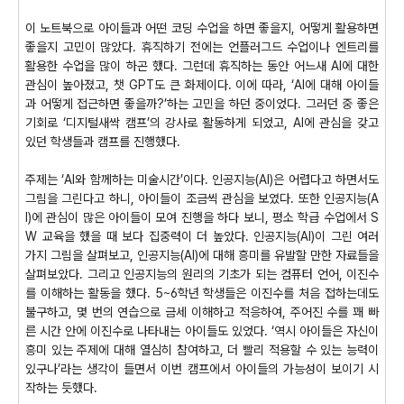
이 노트북으로 아이들과 어떤 코딩 수업을 하면 좋을지, 어떻게 활용하면
좋을지 고민이 많았다. 휴직하기 전에는 언플러그드 수업이나 엔트리를
활용한 수업을 많이 하곤 했다. 그런데 휴직하는 동안 어느새 AI에 대한
관심이 높아졌고, 챗 GPT도 큰 화제이다. 이에 따라, ‘AI에 대해 아이들
과 어떻게 접근하면 좋을까?’하는 고민을 하던 중이었다. 그러던 중 좋은
기회로 ‘디지털새싹 캠프’의 강사로 활동하게 되었고, AI에 관심을 갖고
있던 학생들과 캠프를 진행했다.
주제는 ‘AI와 함께하는 미술시간’이다. 인공지능(AI)은 어렵다고 하면서도
그림을 그린다고 하니, 아이들이 조금씩 관심을 보였다. 또한 인공지능(A
I)에 관심이 많은 아이들이 모여 진행을 하다 보니, 평소 학급 수업에서 S
W 교육을 했을 때 보다 집중력이 더 높았다. 인공지능(AI)이 그린 여러
가지 그림을 살펴보고, 인공지능(AI)에 대해 흥미를 유발할 만한 자료들을
살펴보았다. 그리고 인공지능의 원리의 기초가 되는 컴퓨터 언어, 이진수
를 이해하는 활동을 했다. 5~6학년 학생들은 이진수를 처음 접하는데도
불구하고, 몇 번의 연습으로 금세 이해하고 적응하여, 주어진 수를 꽤 빠
른 시간 안에 이진수로 나타내는 아이들도 있었다. ‘역시 아이들은 자신이
흥미 있는 주제에 대해 열심히 참여하고, 더 빨리 적용할 수 있는 능력이
있구나’라는 생각이 들면서 이번 캠프에서 아이들의 가능성이 보이기 시
작하는 듯했다.