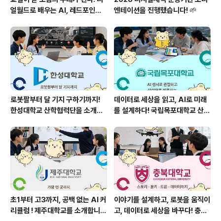
얼월드로 배우는 AI, 레드포인트
엔테이션을 진행했습니다! 🌱
를 소개합니다!
로봇팔부터 달 기지 구하기까지!
데이터로 세상을 읽고, AI로 미래
한성대학교 산학협력단을 소개합
를 설계하다! 국립목포대학교 산학
니다! 🤖🌕
협력단을 소개합니다 🌱
초1부터 고3까지, 공백 없는 AI 커
이야기를 설계하고, 로봇을 움직이
리큘럼 ! 제주대학교를 소개합니
고, 데이터로 세상을 바꾸다! 충북