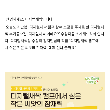
안녕하세요. 디지털새싹입니다.
오늘도 지난봄, 디지털새싹 캠프 참여 소감을 주제로 한 디지털새
싹 수기공모전 ‘디지털새싹 어때요?’ 수상작을 소개해드리려 합니
다. 디지털새싹상 수상작 김지민님의 작품 ‘디지털새싹 캠프에
서 심은 작은 씨앗의 잠재력’ 함께 만나 볼까요?