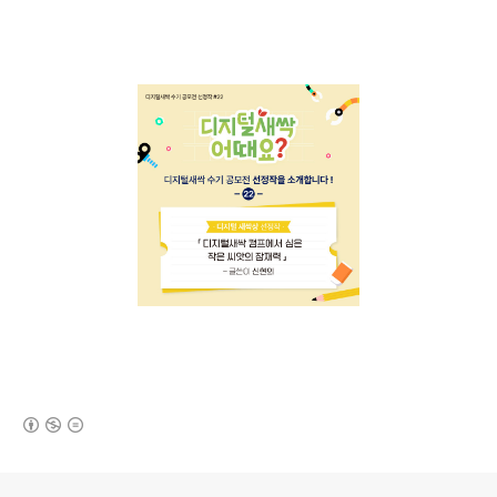
(새창열림)
로그 정보