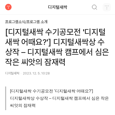
검색하기
디지털새싹
티스토리
프로그램소식/프로그램 소개
[디지털새싹 수기공모전 '디지털
새싹 어때요?'] 디지털새싹상 수
상작 – 디지털새싹 캠프에서 심은
작은 씨앗의 잠재력
디지털새싹
2023. 12. 5. 10:28
[디지털새싹 수기공모전 '디지털새싹 어때요?']
디지털새싹상 수상작 – 디지털새싹 캠프에서 심은 작은
씨앗의 잠재력