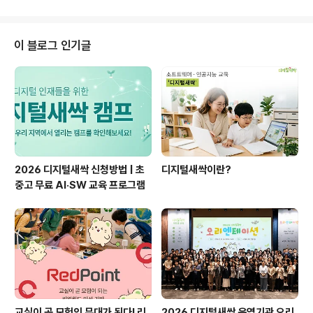
작 최유선님의 작품 ‘로봇공학자 꿈에 날개를 달다’ 함께 만
나 볼까요? ▼ 원문 보기 ▼ 로봇공학자 꿈에 날개를 달다
최유선 코딩, 코딩, 코딩... 코딩을 배워두지 않으면 우리 아
이 블로그 인기글
이들이 살아갈 4차 산업혁명의 시대에서 살아남을 수 없을
것처럼 코딩의 중요성이 강조되고 있다. 나도 아이들 교육
에 관심이 있는 엄마로, 코딩이 이렇게 중요하다는데 코딩
은 무엇이며, 난 우리 아이에게 어떻게 코딩을 가르쳐야 하
는 것일까 하는 의문이 내 속..
2026 디지털새싹 신청방법 | 초
디지털새싹이란?
중고 무료 AI·SW 교육 프로그램
교실이 곧 모험의 무대가 된다! 리
2026 디지털새싹 운영기관 오리