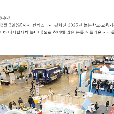
니다!
터 12월 3일(일)까지 킨텍스에서 펼쳐진 2023년 늘봄학교‧교육
>(이하 디지털새싹 놀이터)으로 참여해 많은 분들과 즐거운 시간