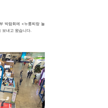
기부 박람회에 <누룽찌랑 놀
을 보내고 왔습니다.