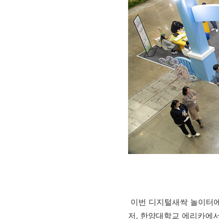
이번 디지털새싹 놀이터에
저, 한양대학교 에리카에