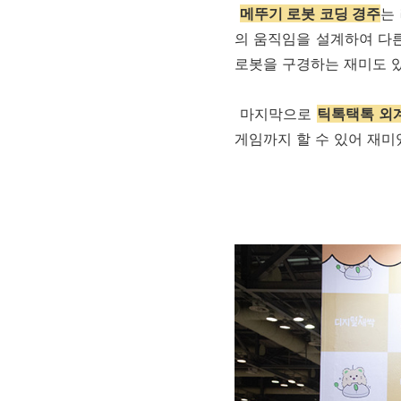
메뚜기 로봇 코딩 경주
는
의 움직임을 설계하여 다
로봇을 구경하는 재미도 
마지막으로
틱톡택톡 외
게임까지 할 수 있어 재미