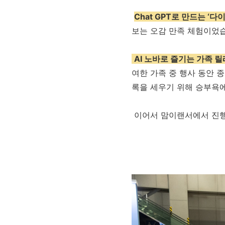
Chat GPT로 만드는 ‘다
보는 오감 만족 체험이었
AI 노바로 즐기는 가족 
여한 가족 중 행사 동안 
록을 세우기 위해 승부욕
이어서 맘이랜서에서 진행