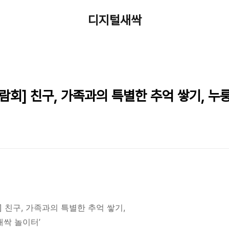
디지털새싹
박람회] 친구, 가족과의 특별한 추억 쌓기, 누
] 친구, 가족과의 특별한 추억 쌓기,
새싹 놀이터’