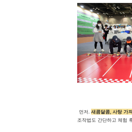
먼저.
새콤달콤, 사탕 가
조작법도 간단하고 체험 