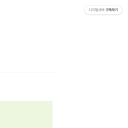
디지털새싹
구독하기