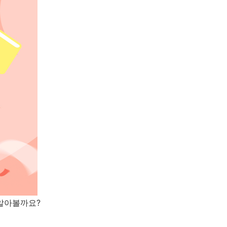
 알아볼까요
?