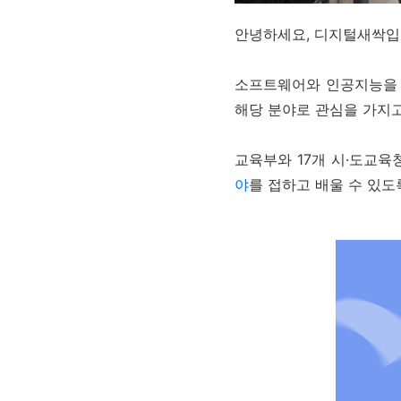
안녕하세요
,
디지털새싹입
소프트웨어와 인공지능을
해당 분야로
관심을 가지고
교육부와 17개 시·도교
야
를
접하고 배울 수 있도