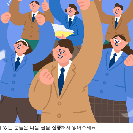
이 있는 분들은
다음 글을
집중
해서 읽어주세요
.