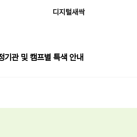
디지털새싹
정기관 및 캠프별 특색 안내