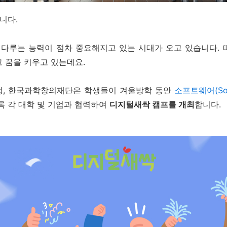
니다
.
 다루는 능력이
점차 중요해지고 있는 시대가 오고 있습니다
.
 꿈을 키우고 있는데요
.
육청, 한국과학창의재단은
학생들이 겨울방학 동안
소프트웨어(Sof
록 각 대학 및 기업과 협력하여
디지털새싹 캠프를 개최
합니다
.