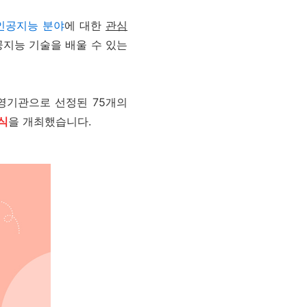
인공지능 분야
에 대한
관심
지능 기술을 배울 수 있는
운영기관으로 선정된
75
개의
식
을 개최했습니다
.