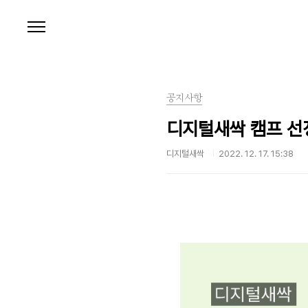
본문 바로가기
공지사항
디지털새싹 캠프 선
디지털새싹
2022. 12. 17. 15:38