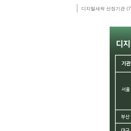
디지털새싹 선정기관 (7