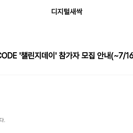
디지털새싹
ODE '챌린지데이' 참가자 모집 안내(~7/16
다.