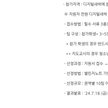
- 참가자격 : 디지털새싹에
※ 지원자 전원 디지털새싹 
- 접수방법 : 필수 서류 3
- 팀 구성 : 참가학생* 3~
* 참가 학생의 경우 반드시
** 지도교사의 경우 청소
- 선정과정 : 지원서 접수 
- 선정방법 : 챌린지노트 기
- 선정규모 : 권역별 10팀 
- 결과발표 : '24.7.18.