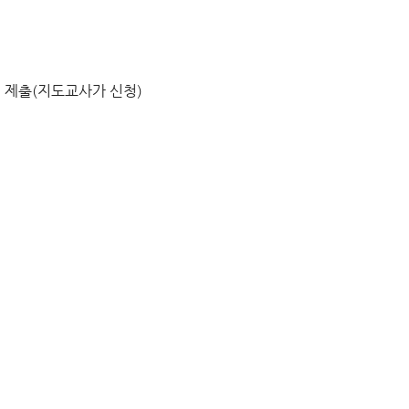
내 제출(지도교사가 신청)