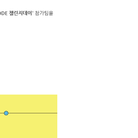
CODE 챌린지데이'
참가팀을