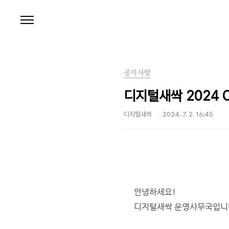
본문 바로가기
공지사항
디지털새싹 2024 C
디지털새싹
2024. 7. 2. 16:45
안녕하세요!
디지털새싹 운영사무국입니