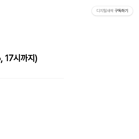
디지털새싹
구독하기
, 17시까지)