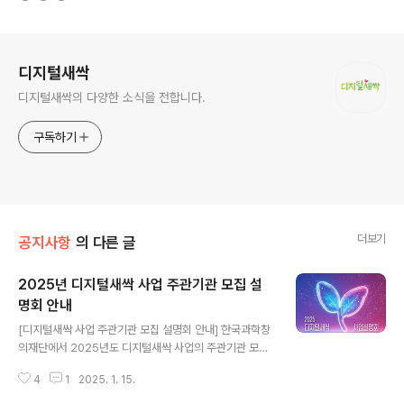
로그 정보
디지털새싹
디지털새싹의 다양한 소식을 전합니다.
구독하기
더보기
공지사항
의 다른 글
2025년 디지털새싹 사업 주관기관 모집 설
명회 안내
글 내용
[디지털새싹 사업 주관기관 모집 설명회 안내] 한국과학창
의재단에서 2025년도 디지털새싹 사업의 주관기관 모집
을 위한 사업설명회를 개최합니다.이번 설명회는 현장 참
4
1
2025. 1. 15.
석이 어려운 기관들을 위해 대면과 비대면 방식을 동시에
진행합니다. ■ 설명회 개요일시: 2025년 3월 13일(목)