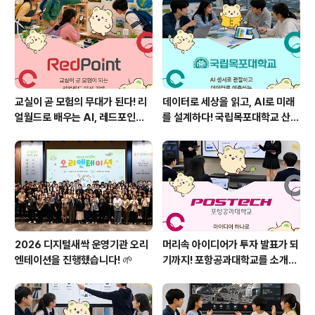
교실이 곧 모험의 무대가 된다! 리
데이터로 세상을 읽고, AI로 미래
얼월드로 배우는 AI, 레드포인트
를 설계하다! 국립목포대학교 산학
를 소개합니다!
협력단을 소개합니다 🌱
2026 디지털새싹 운영기관 오리
머리속 아이디어가 투자 발표가 되
엔테이션을 진행했습니다! 🌱
기까지! 포항공과대학교를 소개합
니다! 🚀