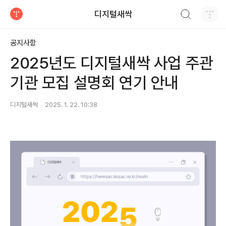
검색하기
디지털새싹
티스토리
공지사항
2025년도 디지털새싹 사업 주관
기관 모집 설명회 연기 안내
디지털새싹
2025. 1. 22. 10:38