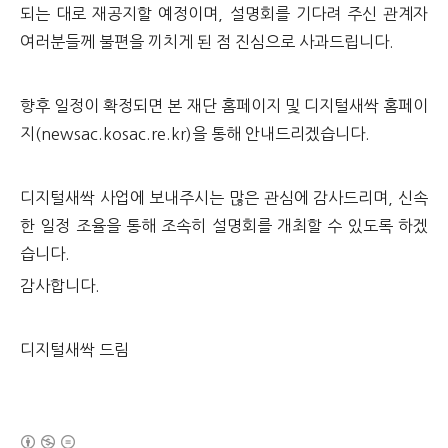
되는 대로 재공지할 예정이며, 설명회를 기다려 주신 관계자
여러분들께 불편을 끼치게 된 점 진심으로 사과드립니다.
향후 일정이 확정되면 본 재단 홈페이지 및 디지털새싹 홈페이
지(newsac.kosac.re.kr)을 통해 안내드리겠습니다.
디지털새싹 사업에 보내주시는 많은 관심에 감사드리며,
신속
한 일정 조율을 통해 조속히 설명회를 개최할 수 있도록 하겠
습니다.
감사합니다.
디지털새싹 드림
(새창열림)