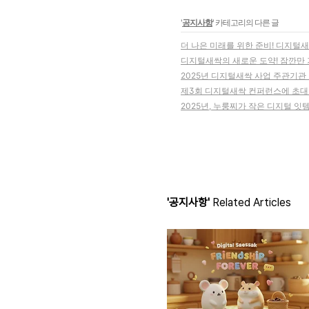
'
공지사항
' 카테고리의 다른 글
더 나은 미래를 위한 준비! 디지털
디지털새싹의 새로운 도약! 잠깐만 
2025년 디지털새싹 사업 주관기관
제3회 디지털새싹 컨퍼런스에 초대
2025년, 누룽찌가 작은 디지털 잇
'공지사항'
Related Articles