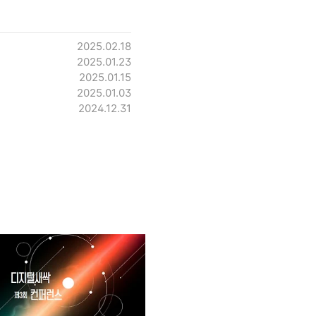
2025.02.18
2025.01.23
2025.01.15
2025.01.03
2024.12.31