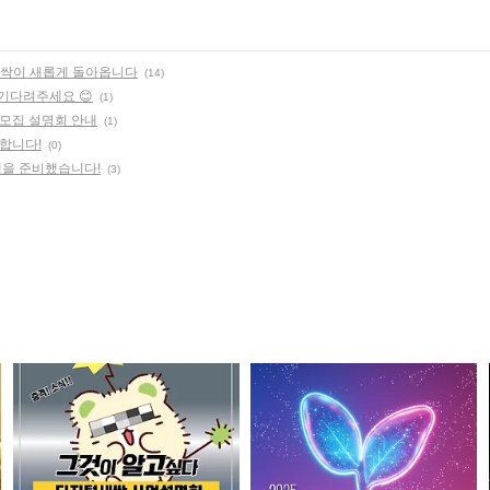
새싹이 새롭게 돌아옵니다
(14)
기다려주세요 😊
(1)
 모집 설명회 안내
(1)
합니다!
(0)
템을 준비했습니다!
(3)