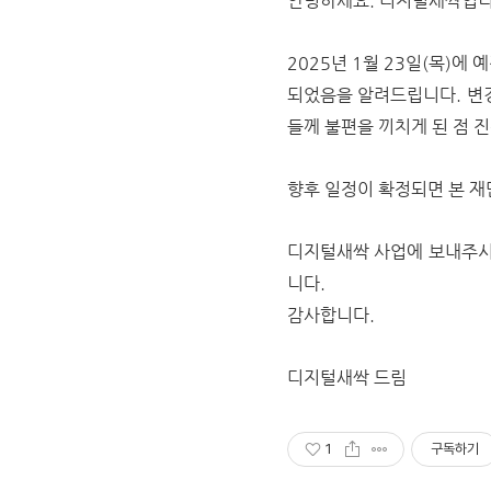
안녕하세요. 디지털새싹입니
2025년 1월 23일(목)에
되었음을 알려드립니다.
변
들께 불편을 끼치게 된 점 
향후 일정이 확정되면 본 재단
디지털새싹 사업에 보내주시
니다.
감사합니다.
디지털새싹 드림
1
구독하기