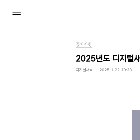
본문 바로가기
공지사항
2025년도 디지털
디지털새싹
2025. 1. 22. 10:38