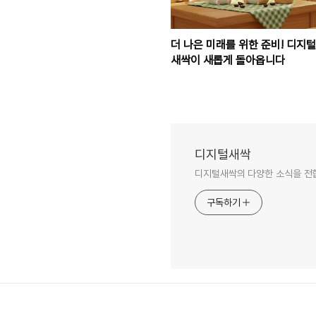
더 나은 미래를 위한 준비! 디지털
새싹이 새롭게 돌아옵니다
디지털새싹
디지털새싹의 다양한 소식을 전
구독하기