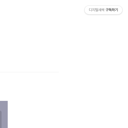
디지털새싹
구독하기