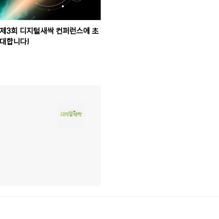
제3회 디지털새싹 컨퍼런스에 초
대합니다!