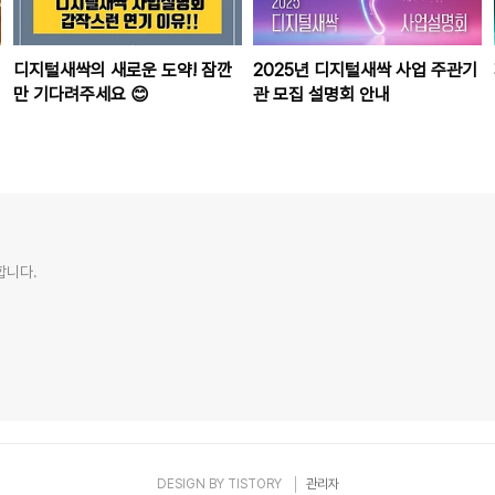
디지털새싹의 새로운 도약! 잠깐
2025년 디지털새싹 사업 주관기
만 기다려주세요 😊
관 모집 설명회 안내
합니다.
DESIGN BY
TISTORY
관리자