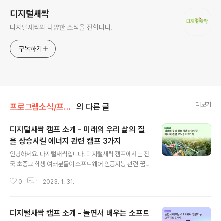
디지털새싹
디지털새싹의 다양한 소식을 전합니다.
구독하기
더보기
프로그램소식/프로그램 소개
의 다른 글
디지털새싹 캠프 소개 - 미래의 우리 삶의 질
을 상승시킬 에너지 관련 캠프 3가지
글 내용
안녕하세요. 다지털새싹입니다. 디지털새싹 캠프에서는 전
국 초중고 학생 여러분들이 소프트웨어 인공지능 관련 꿈
에 한 발짝 다가갈 수 있도록 다양한 캠프를 운영 중입니다.
0
1
2023. 1. 31.
소프트웨어·인공지능 기술을 환경이나 에너지 분야에서도
활용이 가능할까요? 정답은 ‘그렇다’입니다. 최근 기후변화
와 에너지고갈 등에 대응하기 위한 기술들이나 신재생에너
디지털새싹 캠프 소개 - 놀면서 배우는 소프트
지의 필요성이 나날이 중요해지고 있는데요. 앞으로 우리