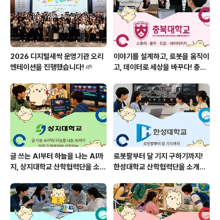
2026 디지털새싹 운영기관 오리
이야기를 설계하고, 로봇을 움직이
엔테이션을 진행했습니다! 🌱
고, 데이터로 세상을 바꾸다! 충북
대학교 산학협력단을 소개합니다
🌱
글 쓰는 AI부터 하늘을 나는 AI까
로봇팔부터 달 기지 구하기까지!
지, 상지대학교 산학협력단을 소개
한성대학교 산학협력단을 소개합
합니다!🌱
니다! 🤖🌕