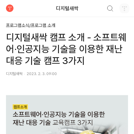
검색하기
디지털새싹
티스토리
프로그램소식/프로그램 소개
디지털새싹 캠프 소개 - 소프트웨
어·인공지능 기술을 이용한 재난
대응 기술 캠프 3가지
디지털새싹
2023. 2. 3. 09:00