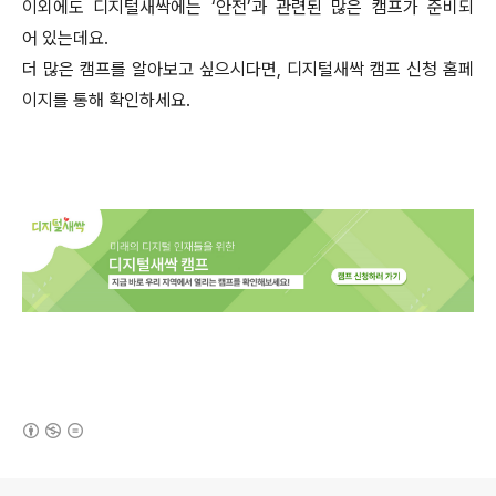
이외에도 디지털새싹에는 ‘안전’과 관련된 많은 캠프가 준비되
어 있는데요.
더 많은 캠프를 알아보고 싶으시다면, 디지털새싹 캠프 신청 홈페
이지를 통해 확인하세요.
(새창열림)
로그 정보