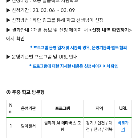
▶ 신청대상 : 초등 늘봄학교 시범학교
▶ 신청기간 : 23. 03. 06 ~ 03. 09
▶ 신청방법 : 하단 링크를 통해 학교 선생님이 신청
▶ 결과안내 : 개별 통보 및 신청 페이지 내 <
신청 내역 확인하기
>
에서 확인
* 프로그램 운영 일자 및 시간의 경우, 운영기관과 별도 협의
▶ 운영기관별 프로그램 및 URL 안내
* 프로그램에 대한 자세한 내용은 신청페이지에서 확인
① 주중 학교 방문형
N
운영기관
프로그램
지역
URL
o.
율리의 AI 메타버스 모
경기 / 인천 / 대
바로가
1
맘이랜서
험
전 / 전남 / 경북
기