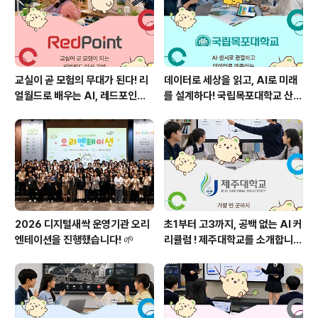
교실이 곧 모험의 무대가 된다! 리
데이터로 세상을 읽고, AI로 미래
얼월드로 배우는 AI, 레드포인트
를 설계하다! 국립목포대학교 산학
를 소개합니다!
협력단을 소개합니다 🌱
2026 디지털새싹 운영기관 오리
초1부터 고3까지, 공백 없는 AI 커
엔테이션을 진행했습니다! 🌱
리큘럼 ! 제주대학교를 소개합니
다! 🌊