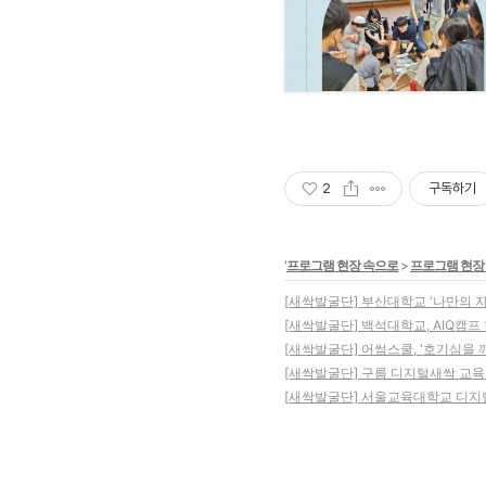
2
구독하기
'
프로그램 현장 속으로
>
프로그램 현장
[새싹발굴단] 부산대학교 '나만의 
[새싹발굴단] 백석대학교, AIQ캠프
[새싹발굴단] 어썸스쿨, '호기심을 
[새싹발굴단] 구름 디지털새싹 교
[새싹발굴단] 서울교육대학교 디지