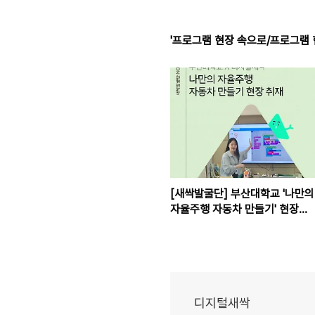
'프로그램 현장 속으로/프로그램 
[새싹발굴단] 부산대학교 '나만의
자율주행 자동차 만들기' 현장에
다녀왔습니다!
디지털새싹