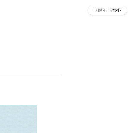
디지털새싹
구독하기