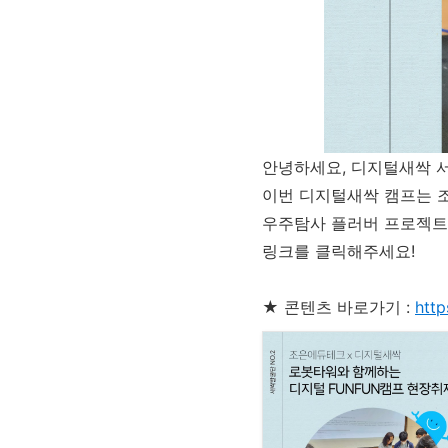
안녕하세요, 디지털새싹 
이번 디지털새싹 캠프는 조
우주탐사 플러버 프로젝트
링크를 클릭해주세요!
★ 콘텐츠 바로가기 :
htt