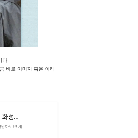
니다.
금 바로 이미지 혹은 아래
[디지털새싹 새싹발굴단] 조은에듀테크와 함께 화성탐사를 다녀왔어요!
안녕하세요! 새