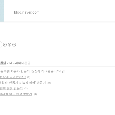
blog.naver.com
 취재
' 카테고리의 다른 글
자율주행 자동차 만들기' 현장에 다녀왔습니다!
(0)
 현장에 다녀왔어요!
(0)
깨워라! 인공지능 늘봄 세상' 방문기
(0)
육캠프 현장 방문기
(2)
털새싹 캠프 현장 방문기
(0)