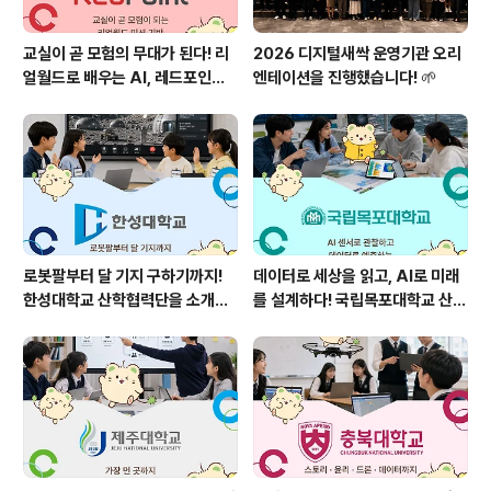
교실이 곧 모험의 무대가 된다! 리
2026 디지털새싹 운영기관 오리
얼월드로 배우는 AI, 레드포인트
엔테이션을 진행했습니다! 🌱
를 소개합니다!
로봇팔부터 달 기지 구하기까지!
데이터로 세상을 읽고, AI로 미래
한성대학교 산학협력단을 소개합
를 설계하다! 국립목포대학교 산학
니다! 🤖🌕
협력단을 소개합니다 🌱