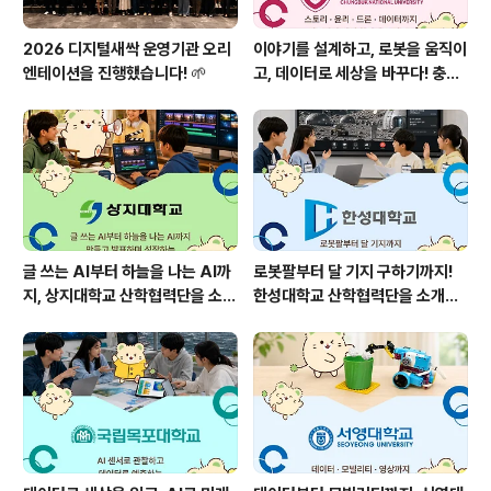
2026 디지털새싹 운영기관 오리
이야기를 설계하고, 로봇을 움직이
엔테이션을 진행했습니다! 🌱
고, 데이터로 세상을 바꾸다! 충북
대학교 산학협력단을 소개합니다
🌱
글 쓰는 AI부터 하늘을 나는 AI까
로봇팔부터 달 기지 구하기까지!
지, 상지대학교 산학협력단을 소개
한성대학교 산학협력단을 소개합
합니다!🌱
니다! 🤖🌕