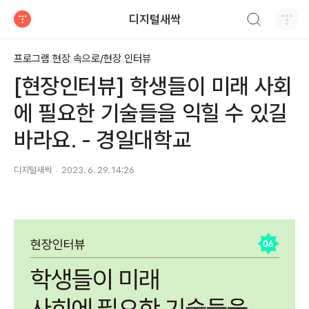
검색하기
디지털새싹
티스토리
프로그램 현장 속으로/현장 인터뷰
[현장인터뷰] 학생들이 미래 사회
에 필요한 기술들을 익힐 수 있길
바라요. - 경일대학교
디지털새싹
2023. 6. 29. 14:26