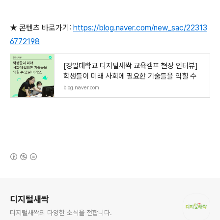
★ 콘텐츠 바로가기:
https://blog.naver.com/new_sac/22313
6772198
[경일대학교 디지털새싹 교육캠프 현장 인터뷰]
학생들이 미래 사회에 필요한 기술들을 익힐 수
blog.naver.com
(새창열림)
로그 정보
디지털새싹
디지털새싹의 다양한 소식을 전합니다.