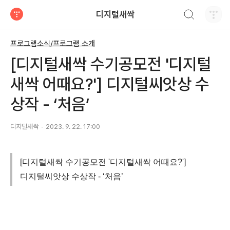
검색하기
디지털새싹
티스토리
프로그램소식/프로그램 소개
[디지털새싹 수기공모전 '디지털
새싹 어때요?'] 디지털씨앗상 수
상작 - ‘처음’
디지털새싹
2023. 9. 22. 17:00
[디지털새싹 수기공모전 '디지털새싹 어때요?']
디지털씨앗상 수상작 - ‘처음’