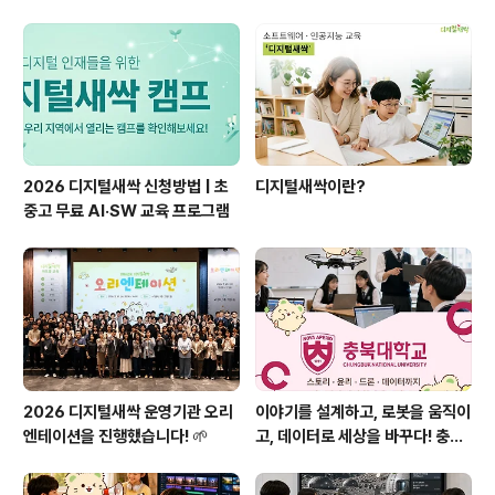
시 지정초등학교 교사 김모아 ​ ​ 요즈음 챗 GPT가 뜨거운
사회적 이슈로 떠오르고 있다. 혹자는 매우 혁신적인 기회
라고 생각하며 극찬을 하지만 반대로 미래의 지적생산성에
대해 굉장히 부정적인 시선으로 바라보는 사람들도 있었
다. ..
2026 디지털새싹 신청방법 | 초
디지털새싹이란?
중고 무료 AI·SW 교육 프로그램
2026 디지털새싹 운영기관 오리
이야기를 설계하고, 로봇을 움직이
엔테이션을 진행했습니다! 🌱
고, 데이터로 세상을 바꾸다! 충북
대학교 산학협력단을 소개합니다
🌱