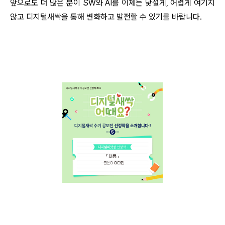
앞으로도 더 많은 분이 SW와 AI를 이제는 낯설게, 어렵게 여기지
않고 디지털새싹을 통해 변화하고 발전할 수 있기를 바랍니다.