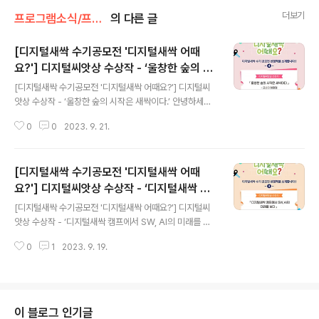
더보기
프로그램소식/프로그램 소개
의 다른 글
[디지털새싹 수기공모전 '디지털새싹 어때
요?'] 디지털씨앗상 수상작 - ‘울창한 숲의 시
글 내용
작은 새싹이다.’
[디지털새싹 수기공모전 '디지털새싹 어때요?'] 디지털씨
앗상 수상작 - ‘울창한 숲의 시작은 새싹이다.’ 안녕하세요.
디지털새싹입니다. ​ 오늘도 지난봄, 디지털새싹 캠프 참여
0
0
2023. 9. 21.
소감을 주제로 한 디지털새싹 수기공모전 ‘디지털새싹 어
때요?’ 수상작을 소개해드리려 합니다. 디지털씨앗상 수상
작 허원정님의 작품 ‘울창한 숲의 시작은 새싹이다.’ 함께
[디지털새싹 수기공모전 '디지털새싹 어때
만나 볼까요? ​ ▼ 원문 보기 ▼ ​ ​ ​ 울창한 숲의 시작은 새싹
이다.​ 허원정 ​ ​ ​ 수업을 방금 마치고 교실에 돌아온 나는 거
요?'] 디지털씨앗상 수상작 - ‘디지털새싹 캠
글 내용
울을 보다가 내가 행복한 표정을 짓고 있는 걸 발견했다. 행
프에서 SW, AI의 미래를 보다’
[디지털새싹 수기공모전 '디지털새싹 어때요?'] 디지털씨
복한 기분이 드는 이유는 무엇일지 고민하며 수기를 작성
앗상 수상작 - ‘디지털새싹 캠프에서 SW, AI의 미래를 보
하기 시작했다. ​ 행복의 이유는 ‘가능성의 발견’으로 정리할
다’ 안녕하세요. 디지털새싹입니다. ​ 오늘도 지난봄, 디지털
수 있겠다. 수업 중에 반짝거리는 창의력과 이를 코딩으..
0
1
2023. 9. 19.
새싹 캠프 참여 소감을 주제로 한 디지털새싹 수기공모전
‘디지털새싹 어때요?’ 수상작을 소개해드리려 합니다. 디지
털씨앗상 수상작 김모아님의 작품 ‘디지털새싹 캠프에서 S
W, AI의 미래를 보다 함께 만나 볼까요? ​ ▼ 원문 보기 ▼ ​ ​
​ 디지털새싹 캠프에서 SW, AI의 미래를 보다 ​강원도 원주
이 블로그 인기글