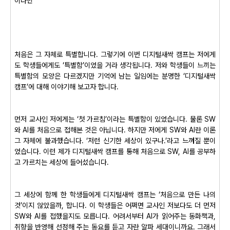
이다민
처음은 그 자체로 특별합니다. 그렇기에 이번 디지털새싹 캠프는 저에게
도 학생들에게도 ‘특별함’이었을 거라 생각됩니다. 저와 학생들이 느끼는
특별함의 모양은 다르겠지만 기억에 남는 일임에는 분명한 ‘디지털새싹
캠프’에 대해 이야기해 보고자 합니다.
먼저 교사인 저에게는 ‘첫 가르침’이라는 특별함이 있었습니다. 물론 SW
와 AI를 처음으로 접해본 것은 아닙니다. 하지만 저에게 SW와 AI란 이론
그 자체에 불과했습니다. ‘저런 신기한 세상이 있구나.’라고 느껴질 뿐이
었습니다. 이런 제가 디지털새싹 캠프를 통해 처음으로 SW, AI를 공부하
고 가르치는 세상에 들어섰습니다.
그 세상에 함께 한 학생들에게 디지털새싹 캠프는 ‘처음으로 만든 나의
것’이지 않았을까, 합니다. 이 학생들은 어쩌면 교사인 저보다도 더 먼저
SW와 AI를 접했을지도 모릅니다. 어려서부터 AI가 읽어주는 동화책과,
취향을 반영해 선정해 주는 동요를 듣고 자란 알파 세대이니까요. 그래서