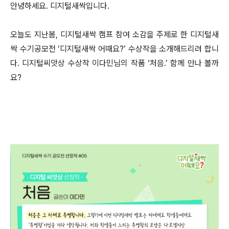
안녕하세요. 디지털새싹입니다.
오늘도 지난봄, 디지털새싹 캠프 참여 소감을 주제로 한 디지털새
싹 수기공모전 ‘디지털새싹 어때요?’ 수상작을 소개해드리려 합니
다. 디지털씨앗상 수상작 이다민님의 작품 ‘처음.’ 함께 만나 볼까
요?