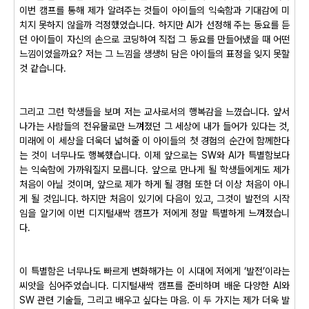
이번 캠프를 통해 제가 알려주는 것들이 아이들의 익숙함과 기대감에 미
치지 못하지 않을까 걱정했었습니다. 하지만 AI가 선정해 주는 동요를 듣
던 아이들이 자신의 손으로 코딩하여 직접 그 동요를 만들어냈을 때 어떤
느낌이었을까요? 저는 그 느낌을 생생히 담은 아이들의 표정을 잊지 못할
것 같습니다.
그리고 그런 학생들을 보며 저는 교사로서의 행복감을 느꼈습니다. 앞서
나가는 사람들의 전유물로만 느껴졌던 그 세상에 내가 들어가 있다는 것,
미래에 이 세상을 더욱더 넓혀줄 이 아이들의 첫 경험의 순간에 함께한다
는 것이 너무나도 행복했습니다. 이제 앞으로는 SW와 AI가 특별함보다
는 익숙함에 가까워질지 모릅니다. 앞으로 만나게 될 학생들에게도 제가
처음이 아닐 것이며, 앞으로 제가 하게 될 경험 또한 더 이상 처음이 아니
게 될 것입니다. 하지만 처음이 있기에 다음이 있고, 그것이 발전의 시작
임을 알기에 이번 디지털새싹 캠프가 저에게 정말 특별하게 느껴졌습니
다.
이 특별함은 너무나도 빠르게 변화해가는 이 시대에 저에게 ‘발전’이라는
씨앗을 심어주었습니다. 디지털새싹 캠프를 준비하며 배운 다양한 AI와
SW 관련 기술들, 그리고 배우고 싶다는 마음. 이 두 가지는 제가 더욱 발