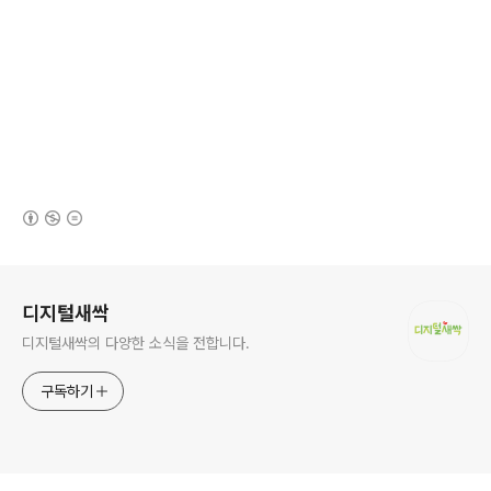
(새창열림)
로그 정보
디지털새싹
디지털새싹의 다양한 소식을 전합니다.
구독하기