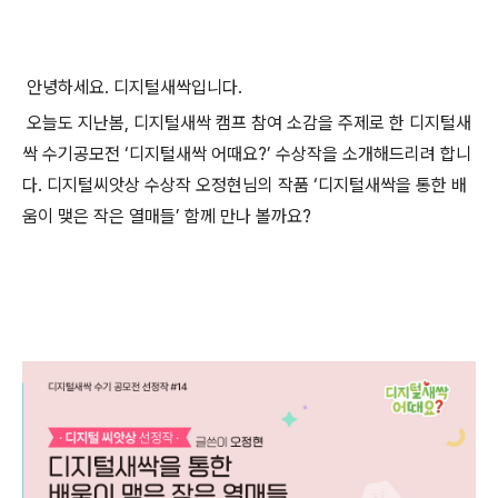
안녕하세요. 디지털새싹입니다.
오늘도 지난봄, 디지털새싹 캠프 참여 소감을 주제로 한 디지털새
싹 수기공모전 ‘디지털새싹 어때요?’ 수상작을 소개해드리려 합니
다. 디지털씨앗상 수상작 오정현님의 작품 ‘디지털새싹을 통한 배
움이 맺은 작은 열매들’ 함께 만나 볼까요?