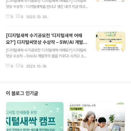
[디지털새싹 수기공모전 '디지털새싹 어때요?'] 디지털씨
앗상 수상작 – 디지털새싹을 만나고 생긴 내가 지금 하고
싶은 것 안녕하세요. 디지털새싹입니다. 오늘도 지난봄, 디
0
0
2023. 10. 20.
지털새싹 캠프 참여 소감을 주제로 한 디지털새싹 수기공
모전 ‘디지털새싹 어때요?’ 수상작을 소개해드리려 합니다.
디지털씨앗상 수상작 정윤우님의 작품 ‘디지털새싹을 만나
[디지털새싹 수기공모전 '디지털새싹 어때
고 생긴 내가 지금 하고 싶은 것 ’ 함께 만나 볼까요? ▼ 원
문 보기 ▼ 디지털새싹을 만나고 생긴 내가 지금 하고 싶은
요?'] 디지털씨앗상 수상작 – SW/AI 개발자
글 내용
것 정윤우 6월 10일 토요일 아빠와 함께 디지털새싹 캠프
의 꿈을 키우다: 시카고 소개 챗봇 개발 캠프
[디지털새싹 수기공모전 '디지털새싹 어때요?'] 디지털씨
를 진행하는 우송대학교에 가게 되었다. 토요일에 친구들
경험기
앗상 수상작 – SW/AI 개발자의 꿈을 키우다: 시카고 소개
과 놀고 싶었던 나는 살짝 삐져있었는데 우송대학교에 도
챗봇 개발 캠프 경험기 안녕하세요. 디지털새싹입니다. 오
착하고 많은 학생들과 선생님들이 계셔서 놀랐다. 처음 시
0
0
2023. 10. 18.
늘도 지난봄, 디지털새싹 캠프 참여 소감을 주제로 한 디지
간에는 휴머노이드 로봇에 대하여 배..
털새싹 수기공모전 ‘디지털새싹 어때요?’ 수상작을 소개해
드리려 합니다. 디지털씨앗상 수상작 정윤석님의 작품 ‘S
W/AI 개발자의 꿈을 키우다: 시카고 소개 챗봇 개발 캠프
경험기’ 함께 만나 볼까요? ▼ 원문 보기 ▼ SW/AI 개발
이 블로그 인기글
자의 꿈을 키우다: 시카고 소개 챗봇 개발 캠프 경험기 정윤
석 저는 약 4주 동안 학교에서 개최된 AI 챗봇 개발 캠프에
참여하였습니다. 이 캠프에서는 저는 시카고를 소개하는 A
I 챗봇을 만드는 과정을 배우고 직접 개발하였습니다. 이 경
험은 저에게 ..