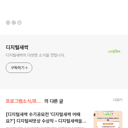
(새창열림)
로그 정보
디지털새싹
디지털새싹의 다양한 소식을 전합니다.
구독하기
더보기
프로그램소식/프로그램 소개
의 다른 글
[디지털새싹 수기공모전 '디지털새싹 어때
요?'] 디지털씨앗상 수상작 – 디지털새싹을
글 내용
만나고 생긴 내가 지금 하고 싶은 것