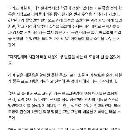
그리고 며칠 뒤, 디지털새싹 대상 학급에 선정되었다는 기분 좋은 전화 한
통을 시작으로 아이들과 4주 동안 즐거운 센서 수업을 시작하게 되었다.
6학년이라 졸업앨범 촬영으로 인해 일정을 조율하는 과정이 몇 차례 있었
지만, 학교 사정에 맞추어 일정을 조율해 주시는 대진대학교 관계자분들
과 강사분 덕에 4주라는 짧지 않은 시간 동안 어려움 없이 매끄럽게 수업
을 진행할 수 있었다. 드디어 마지막 날! 아이들이 활동 소감을 나누는 시
간에
“디지털새싹 시간에 배운 내용이 방 탈출을 하는 데 도움이 될 줄 몰랐어
요.”
라며 깊은 깨달음을 알아챈 듯한 목소리로 미소를 띠며 발표한 순간, 이렇
게 좋은 프로그램을 기획하고 진행해 준 것에 대해서 너무나 감사했다.
「센서로 놀자! 거꾸로 코딩」이라는 프로그램명에 맞춰 아이들은 초음파
센서, 압력 센서 등 다양한 센서를 직접 탐색하며 센서의 기능을 스스로
발견하고 이를 실생활에 적용할 수 있는 식으로 수업이 진행되었다. 평소
코딩에 관심이 있었던 학생 몇몇은 그날 그날의 배움을 기록하는 배움 노
트에