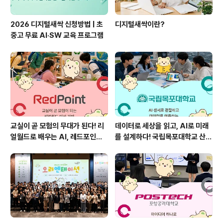
2026 디지털새싹 신청방법 | 초
디지털새싹이란?
중고 무료 AI·SW 교육 프로그램
교실이 곧 모험의 무대가 된다! 리
데이터로 세상을 읽고, AI로 미래
얼월드로 배우는 AI, 레드포인트
를 설계하다! 국립목포대학교 산학
를 소개합니다!
협력단을 소개합니다 🌱