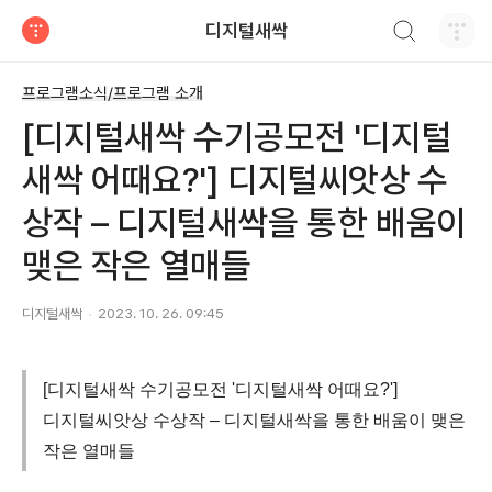
검색하기
디지털새싹
티스토리
프로그램소식/프로그램 소개
[디지털새싹 수기공모전 '디지털
새싹 어때요?'] 디지털씨앗상 수
상작 – 디지털새싹을 통한 배움이
맺은 작은 열매들
디지털새싹
2023. 10. 26. 09:45
[디지털새싹 수기공모전 '디지털새싹 어때요?']
디지털씨앗상 수상작 – 디지털새싹을 통한 배움이 맺은
작은 열매들