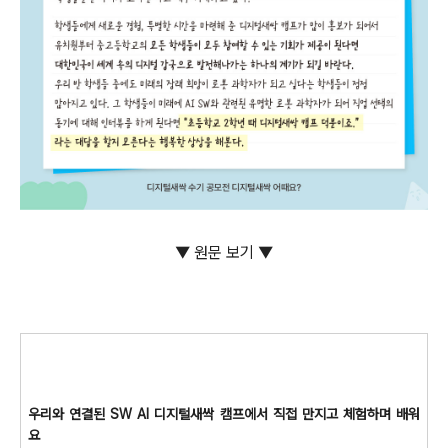
▼ 원문 보기 ▼
우리와 연결된 SW AI 디지털새싹 캠프에서 직접 만지고 체험하며 배워
요