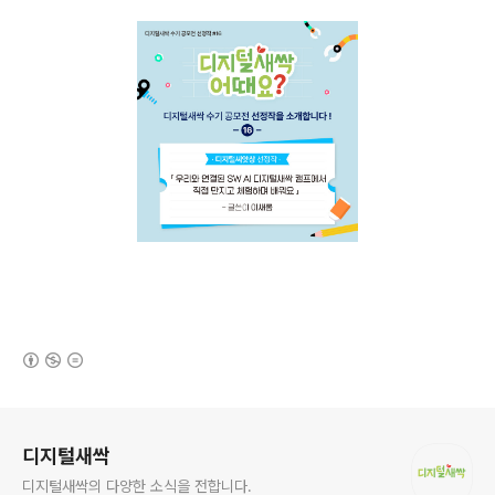
(새창열림)
로그 정보
디지털새싹
디지털새싹의 다양한 소식을 전합니다.