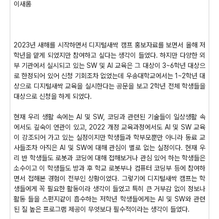
이새롬
2023년 새해를 시작하면서 디지털새싹 캠프 홍보자료를 보면서 올해 저
학년을 맡게 되었지만 참여하고 싶다는 생각이 들었다. 하지만 다양한 외
부 기관에서 실시되고 있는 SW 및 AI 교육은 그 대상이 3~6학년 대상으
로 한정되어 있어 신청 기회조차 없었는데 우송대학교에서는 1~2학년 대
상으로 디지털새싹 교육을 실시한다는 공문을 보고 2학년 전체 학생들을
대상으로 신청을 하게 되었다.
현재 우리 생활 속에는 AI 및 SW, 코딩과 관련된 기술들이 일상생활 속
에서도 깊숙이 연관이 있고, 2022 개정 교육과정에서도 AI 및 SW 교육
이 강조되어 가고 있는 실정이지만 학생들과 학부모뿐만 아니라 동료 교
사들조차 아직은 AI 및 SW에 대해 관심이 별로 없는 실정이다. 현재 우
리 반 학생들도 로봇과 코딩에 대해 접해보거나 관심 있어 하는 학생들은
소수이고 이 학생들도 방과 후 학교 로봇부나 컴퓨터 코딩부 등에 참여하
면서 접해본 경험이 전부인 상황이었다. 그렇기에 디지털새싹 캠프는 학
생들에게 꼭 필요한 활동이라 생각이 들었고 특히 큰 거부감 없이 정보나
활동 들을 스펀지같이 흡수하는 저학년 학생들에게는 AI 및 SW와 관련
된 질 높은 프로그램 제공이 무엇보다 필수적이라는 생각이 들었다.