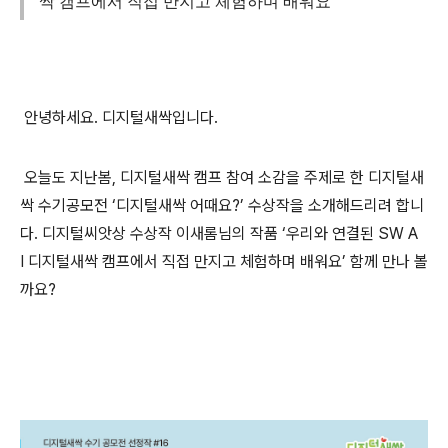
싹 캠프에서 직접 만지고 체험하며 배워요
안녕하세요. 디지털새싹입니다.
오늘도 지난봄, 디지털새싹 캠프 참여 소감을 주제로 한 디지털새
싹 수기공모전 ‘디지털새싹 어때요?’ 수상작을 소개해드리려 합니
다. 디지털씨앗상 수상작 이새롬님의 작품 ‘우리와 연결된 SW A
I 디지털새싹 캠프에서 직접 만지고 체험하며 배워요’ 함께 만나 볼
까요?