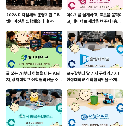
2026 디지털새싹 운영기관 오리
이야기를 설계하고, 로봇을 움직이
엔테이션을 진행했습니다! 🌱
고, 데이터로 세상을 바꾸다! 충북
대학교 산학협력단을 소개합니다
🌱
글 쓰는 AI부터 하늘을 나는 AI까
로봇팔부터 달 기지 구하기까지!
지, 상지대학교 산학협력단을 소개
한성대학교 산학협력단을 소개합
합니다!🌱
니다! 🤖🌕