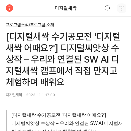
검색하기
디지털새싹
티스토리
프로그램소식/프로그램 소개
[디지털새싹 수기공모전 '디지털
새싹 어때요?'] 디지털씨앗상 수
상작 – 우리와 연결된 SW AI 디
지털새싹 캠프에서 직접 만지고
체험하며 배워요
디지털새싹
2023. 11. 1. 17:00
[디지털새싹 수기공모전 '디지털새싹 어때요?']
디지털씨앗상 수상작 – 우리와 연결된 SW AI 디지털새