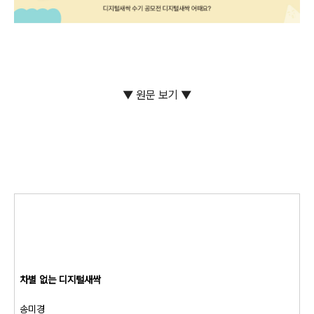
▼ 원문 보기 ▼
차별 없는 디지털새싹
송미경