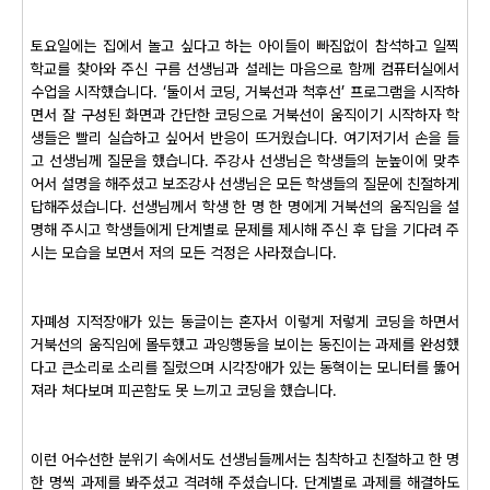
토요일에는 집에서 놀고 싶다고 하는 아이들이 빠짐없이 참석하고 일찍
학교를 찾아와 주신 구름 선생님과 설레는 마음으로 함께 컴퓨터실에서
수업을 시작했습니다. ‘둘이서 코딩, 거북선과 척후선’ 프로그램을 시작하
면서 잘 구성된 화면과 간단한 코딩으로 거북선이 움직이기 시작하자 학
생들은 빨리 실습하고 싶어서 반응이 뜨거웠습니다. 여기저기서 손을 들
고 선생님께 질문을 했습니다. 주강사 선생님은 학생들의 눈높이에 맞추
어서 설명을 해주셨고 보조강사 선생님은 모든 학생들의 질문에 친절하게
답해주셨습니다. 선생님께서 학생 한 명 한 명에게 거북선의 움직임을 설
명해 주시고 학생들에게 단계별로 문제를 제시해 주신 후 답을 기다려 주
시는 모습을 보면서 저의 모든 걱정은 사라졌습니다.
자폐성 지적장애가 있는 동글이는 혼자서 이렇게 저렇게 코딩을 하면서
거북선의 움직임에 몰두했고 과잉행동을 보이는 동진이는 과제를 완성했
다고 큰소리로 소리를 질렀으며 시각장애가 있는 동혁이는 모니터를 뚫어
져라 쳐다보며 피곤함도 못 느끼고 코딩을 했습니다.
이런 어수선한 분위기 속에서도 선생님들께서는 침착하고 친절하고 한 명
한 명씩 과제를 봐주셨고 격려해 주셨습니다. 단계별로 과제를 해결하도