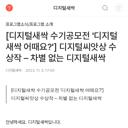
검색하기
디지털새싹
티스토리
프로그램소식/프로그램 소개
[디지털새싹 수기공모전 '디지털
새싹 어때요?'] 디지털씨앗상 수
상작 – 차별 없는 디지털새싹
디지털새싹
2023. 11. 3. 17:00
[디지털새싹 수기공모전 '디지털새싹 어때요?']
디지털씨앗상 수상작 – 차별 없는 디지털새싹
안녕하세요. 디지털새싹입니다.