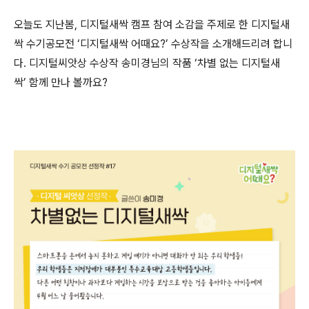
오늘도 지난봄, 디지털새싹 캠프 참여 소감을 주제로 한 디지털새
싹 수기공모전 ‘디지털새싹 어때요?’ 수상작을 소개해드리려 합니
다. 디지털씨앗상 수상작 송미경님의 작품 ‘차별 없는 디지털새
싹’ 함께 만나 볼까요?