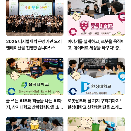
2026 디지털새싹 운영기관 오리
이야기를 설계하고, 로봇을 움직이
엔테이션을 진행했습니다! 🌱
고, 데이터로 세상을 바꾸다! 충북
대학교 산학협력단을 소개합니다
🌱
글 쓰는 AI부터 하늘을 나는 AI까
로봇팔부터 달 기지 구하기까지!
지, 상지대학교 산학협력단을 소개
한성대학교 산학협력단을 소개합
합니다!🌱
니다! 🤖🌕