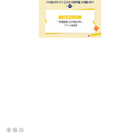
(새창열림)