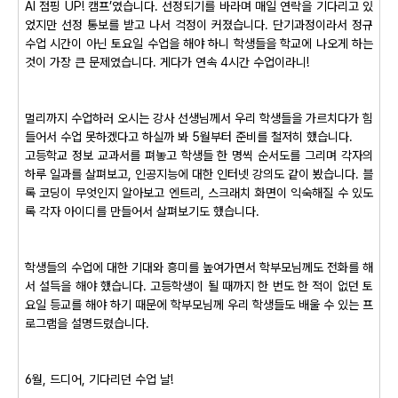
AI 점핑 UP! 캠프’였습니다. 선정되기를 바라며 매일 연락을 기다리고 있
었지만 선정 통보를 받고 나서 걱정이 커졌습니다. 단기과정이라서 정규
수업 시간이 아닌 토요일 수업을 해야 하니 학생들을 학교에 나오게 하는
것이 가장 큰 문제였습니다. 게다가 연속 4시간 수업이라니!
멀리까지 수업하러 오시는 강사 선생님께서 우리 학생들을 가르치다가 힘
들어서 수업 못하겠다고 하실까 봐 5월부터 준비를 철저히 했습니다.
고등학교 정보 교과서를 펴놓고 학생들 한 명씩 순서도를 그리며 각자의
하루 일과를 살펴보고, 인공지능에 대한 인터넷 강의도 같이 봤습니다. 블
록 코딩이 무엇인지 알아보고 엔트리, 스크래치 화면이 익숙해질 수 있도
록 각자 아이디를 만들어서 살펴보기도 했습니다.
학생들의 수업에 대한 기대와 흥미를 높여가면서 학부모님께도 전화를 해
서 설득을 해야 했습니다. 고등학생이 될 때까지 한 번도 한 적이 없던 토
요일 등교를 해야 하기 때문에 학부모님께 우리 학생들도 배울 수 있는 프
로그램을 설명드렸습니다.
6월, 드디어, 기다리던 수업 날!