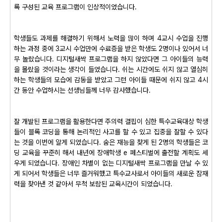
록 구성된 교육 프로그램이 인상적이었습니다.
학생들도 과제를 해결하기 위해서 노력을 많이 하며 4교시 수업을 진행
하는 과정 중에 3교시 수업만에 수료증을 받은 학생도 2명이나 있어서 너
무 놀랐습니다. 디지털새싹 프로그램을 하지 않았다면 그 아이들의 능력
을 몰랐을 것이라는 생각이 들었습니다. 쉬는 시간에도 쉬지 않고 열심히
하는 학생들의 모습에 감동을 받았고 그런 아이들 때문에 쉬지 않고 4시
간 동안 수업하시는 선생님들께 너무 감사했습니다.
잘 개발된 프로그램을 활용한다면 주의력 결핍이 심한 특수교육대상 학생
들이 블록 코딩을 통해 논리적인 사고를 할 수 있고 집중을 잘할 수 있다
는 것을 이번에 알게 되었습니다. 숨은 재능을 찾게 된 2명의 학생들은 코
딩 교육을 꾸준히 해서 내년에 장애학생 e 페스티벌에 출전할 계획도 세
우게 되었습니다. 장애인 차별이 없는 디지털새싹 프로그램을 만날 수 있
게 되어서 학생들은 너무 즐거워했고 특수교사로서 아이들의 새로운 잠재
력을 찾아낸 것 같아서 무척 보람된 교육시간이 되었습니다.