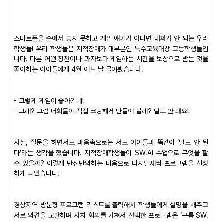
스마트폰을 손에서 놓지 못하고 게임 얘기가 아니면 대화가 안 되는 우리
학생들! 우리 학생들은 지적장애가 대부분인 특수교육대상 고등학생들입
니다. 다른 어떤 칭찬이나 과자보다 게임하는 시간을 보상으로 받는 것을
좋아하는 아이들에게 4월 어느 날 물어봤습니다.
- 그렇게 게임이 좋아? 네!
- 그래? 그럼 너희들이 직접 코딩해서 만들어 볼래? 말도 안 돼요!
사실, 질문을 하면서도 마음속으로는 저도 아이들과 똑같이 ‘말도 안 된
다’라는 생각을 했습니다. 지적장애학생들이 SW.AI 수업으로 무엇을 할
수 있을까? 이렇게 반신반의하는 마음으로 디지털새싹 프로그램을 신청
하게 되었습니다.
경상지역 방문형 프로그램 리스트를 출력해서 학생들에게 설명을 해주고
서로 의견을 교환하며 자치 회의를 거쳐서 선택한 프로그램은 ‘구름 SW.