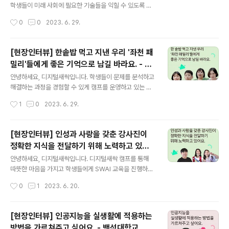
log.naver.com
학생들이 미래 사회에 필요한 기술들을 익힐 수 있도록 캠
프를 진행하는 경일대학교 인터뷰입니다. 궁금하시다면 바
작성시간
0
0
2023. 6. 29.
로 이미지 혹은 아래 링크를 클릭해주세요! ★ 콘텐츠 바로
가기: https://blog.naver.com/new_sac/22313677
2198 [경일대학교 디지털새싹 교육캠프 현장 인터뷰] 학
[현장인터뷰] 한솥밥 먹고 지낸 우리 '좌천 패
생들이 미래 사회에 필요한 기술들을 익힐 수 [경일대학교
밀리'들에게 좋은 기억으로 남길 바라요. - 부
디지털새싹 교육캠프 현장 인터뷰] 학생들이 미래 사회에
글 내용
산대학교
필요한 기술들을 익힐 수 있길 바라... blog.naver.com
안녕하세요, 디지털새싹입니다. 학생들이 문제를 분석하고
해결하는 과정을 경험할 수 있게 캠프를 운영하고 있는 부
산대학교의 인터뷰입니다. 궁금하시다면 지금 바로 이미지
작성시간
1
0
2023. 6. 29.
혹은 아래 링크를 클릭해주세요! ★ 콘텐츠 바로가기 : htt
ps://blog.naver.com/new_sac/223130377729
[부산대학교 디지털새싹 교육캠프 현장 인터뷰] 인성과 사
[현장인터뷰] 인성과 사랑을 갖춘 강사진이
랑을 갖춘 강사진이 정확한 지식을 전 [부산대학교 디지털
정확한 지식을 전달하기 위해 노력하고 있습
새싹 교육캠프 현장 인터뷰] 인성과 사랑을 갖춘 강사진이
글 내용
니다. - 부산대학교
정확한 지식을 전달하기 위해... blog.naver.com
안녕하세요, 디지털새싹입니다. 디지털새싹 캠프를 통해
따뜻한 마음을 가지고 학생들에게 SWAI 교육을 진행하고
있는 부산대학교 인터뷰입니다. 궁금하시다면 지금 바로
작성시간
0
1
2023. 6. 20.
이미지 혹은 아래 링크를 클릭해주세요! ★콘텐츠 바로가
기 : https://blog.naver.com/new_sac/223130377
729 [부산대학교 디지털새싹 교육캠프 현장 인터뷰] 인성
[현장인터뷰] 인공지능을 실생활에 적용하는
과 사랑을 갖춘 강사진이 정확한 지식을 전 [부산대학교 디
방법을 가르쳐주고 싶어요. - 백석대학교