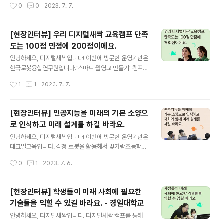
작성시간
0
0
2023. 7. 7.
디지털새싹 캠프에서 학습한 내용을 바탕으로한 경진대회
였어요! 궁금하시다면 바로 이미지 혹은 아래 링크를 클릭
해주세요! ★콘텐츠 바로가기: https://blog.naver.co
[현장인터뷰] 우리 디지털새싹 교육캠프 만족
m/new_sac/223147378934 [우송대학교 디지털새
도는 100점 만점에 200점이에요.
싹 교육캠프 현장 인터뷰] 우송대전을 통해 자기 능력을 독
글 내용
행으로 실천할 [우송대학교 디지털새싹 교육캠프 현장 인
​안녕하세요, 디지털새싹입니다! 이번에 방문한 운영기관은
터뷰] 우송대전을 통해 자기 능력을 독행으로 실천할 수 있
한국로봇융합연구원입니다.‘스마트 월영교 만들기’ 캠프가
도록, ... blog.naver.com
진행되었는데요. 궁금하시다면 바로 이미지 혹은 아래 링
작성시간
1
1
2023. 7. 7.
크를 클릭해주세요! ★콘텐츠 바로가기: https://blog.na
ver.com/new_sac/223146718642 [한국로봇융합연
구원 디지털새싹 교육캠프 현장 인터뷰] 우리 디지털새싹
[현장인터뷰] 인공지능을 미래의 기본 소양으
교육캠프 만족도는 100 [한국로봇융합연구원 디지털새싹
로 인식하고 미래 설계를 하길 바라요.
교육캠프 현장 인터뷰] 우리 디지털새싹 교육캠프 만족도
글 내용
는 100점 만점에 ... blog.naver.com
​안녕하세요, 디지털새싹입니다! 이번에 방문한 운영기관은
테크빌교육입니다. 감정 로봇을 활용해서 빛가람초등학교
친구들의 감정을 들여다보는 시간을 가졌다고 하는데요.
작성시간
0
1
2023. 7. 6.
궁금하시다면 바로 이미지 혹은 아래 링크를 클릭해주세
요! ★콘텐츠 바로가기: https://blog.naver.com/new_
sac/223145533042 [테크빌교육 디지털새싹 교육캠
[현장인터뷰] 학생들이 미래 사회에 필요한
프 현장 인터뷰] 인공지능을 미래의 기본 소양으로 인식하
기술들을 익힐 수 있길 바라요. - 경일대학교
고 미 [테크빌교육 디지털새싹 교육캠프 현장 인터뷰] 인공
글 내용
지능을 미래의 기본 소양으로 인식하고 미래 설계를 하... b
안녕하세요, 디지털새싹입니다. 디지털새싹 캠프를 통해