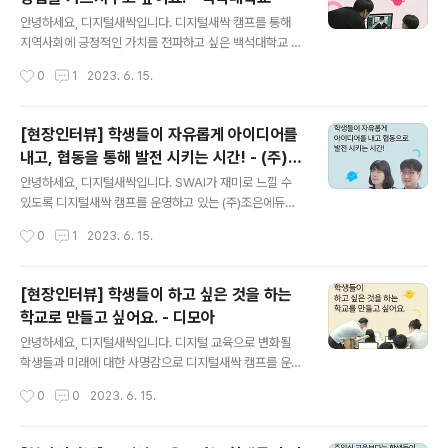
지털새싹 교육캠프 현장 인터뷰] 인성과 사랑을 갖춘 강사
글 내용
진이 정확한 지식을 전달하기 위해... blog.naver.com
안녕하세요, 디지털새싹입니다. 디지털새싹 캠프를 통해
지역사회에 긍정적인 가치를 전파하고 싶은 백석대학교 인
터뷰입니다. 궁금하시다면 지금 바로 이미지 혹은 아래 링
작성시간
0
1
2023. 6. 15.
크를 클릭해주세요! ★ 콘텐츠 바로가기 : https://blog.n
aver.com/new_sac/223124489426 [백석대학교
디지털새싹 교육캠프 현장 인터뷰] 인공지능을 실생활에
[현장인터뷰] 학생들이 자유롭게 아이디어를
적용하는 방법을 가르쳐주 [백석대학교 디지털새싹 교육캠
내고, 협동을 통해 발전 시키는 시간! - (주)조
프 현장 인터뷰] 인공지능을 실생활에 적용하는 방법을 가
글 내용
은에듀테크
르쳐주고 싶어요. ... blog.naver.com
안녕하세요, 디지털새싹입니다. SWAI가 재미로 느낄 수
있도록 디지털새싹 캠프를 운영하고 있는 (주)조은에듀테
크의 인터뷰입니다. 궁금하시다면 지금 바로 이미지 혹은
작성시간
0
1
2023. 6. 15.
아래 링크를 클릭해주세요! ★ 콘텐츠 바로가기 : https://
blog.naver.com/new_sac/223120785783 [(주)조
은에듀테크 로봇타워 디지털새싹 교육캠프 현장 인터뷰]
[현장인터뷰] 학생들이 하고 싶은 것을 하는
학생들이 자유롭게 아이디어를 [(주)조은에듀테크 로봇타
학교로 만들고 싶어요. - 디모아
워 디지털새싹 교육캠프 현장 인터뷰] 학생들이 자유롭게
글 내용
아이디어를 내고, 협동... blog.naver.com
안녕하세요, 디지털새싹입니다. 디지털 교육으로 변화될
학생들과 미래에 대한 사명감으로 디지털새싹 캠프를 운영
하고 있는 디모아의 인터뷰입니다. 궁금하시다면 지금 바
작성시간
0
0
2023. 6. 15.
로 이미지 혹은 아래 링크를 클릭해주세요! ★ 콘텐츠 바로
가기 : https://blog.naver.com/new_sac/22311777
4049 [디모아 저동초등학교 디지털새싹 교육캠프 현장